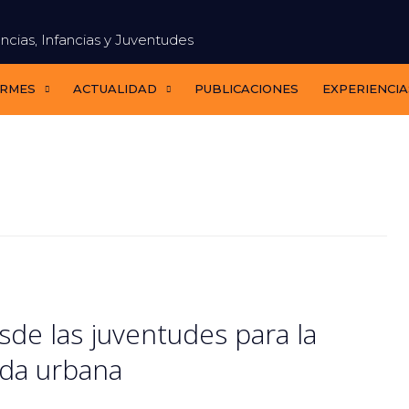
ncias, Infancias y Juventudes
ORMES
ACTUALIDAD
PUBLICACIONES
EXPERIENCIA
sde las juventudes para la
nda urbana