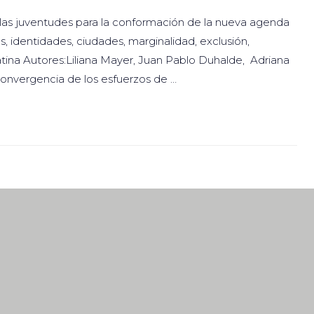
 las juventudes para la conformación de la nueva agenda
 identidades, ciudades, marginalidad, exclusión,
atina Autores:Liliana Mayer, Juan Pablo Duhalde, Adriana
 convergencia de los esfuerzos de …