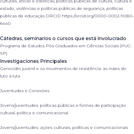
culturais, éticas e estéticas; políticas públicas de cultura, cultura e
estado, violências e políticas públicas de segurança, políticas
públicas de educação.ORCID https://orcid.org/0000-0002-9080-
6440
Cátedras, seminarios o cursos que está involucrado
Programa de Estudos Pós-Graduados em Ciências Sociais (PUC-
SP)
Investigaciones Principales
Genocídio juvenil e os movimentos de resistência: as mães do
luto à luta
Juventudes e Conexões
Jovens/juventudes: políticas públicas e formas de participação
cultural, política e comunicacional
Jovens/juventudes: ações culturais, políticas e comunicacionais