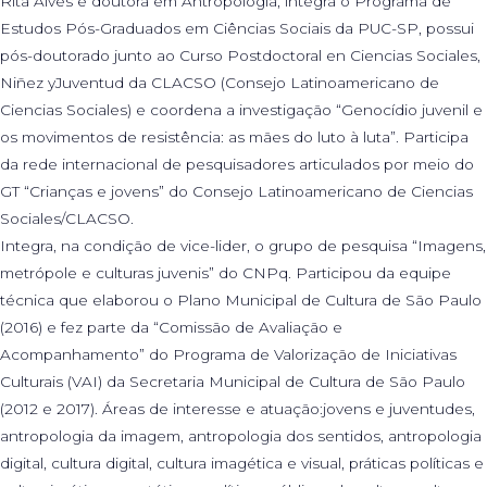
Rita Alves é doutora em Antropologia, integra o Programa de
Estudos Pós-Graduados em Ciências Sociais da PUC-SP, possui
pós-doutorado junto ao Curso Postdoctoral en Ciencias Sociales,
Niñez yJuventud da CLACSO (Consejo Latinoamericano de
Ciencias Sociales) e coordena a investigação “Genocídio juvenil e
os movimentos de resistência: as mães do luto à luta”. Participa
da rede internacional de pesquisadores articulados por meio do
GT “Crianças e jovens” do Consejo Latinoamericano de Ciencias
Sociales/CLACSO.
Integra, na condição de vice-lider, o grupo de pesquisa “Imagens,
metrópole e culturas juvenis” do CNPq. Participou da equipe
técnica que elaborou o Plano Municipal de Cultura de São Paulo
(2016) e fez parte da “Comissão de Avaliação e
Acompanhamento” do Programa de Valorização de Iniciativas
Culturais (VAI) da Secretaria Municipal de Cultura de São Paulo
(2012 e 2017). Áreas de interesse e atuação:jovens e juventudes,
antropologia da imagem, antropologia dos sentidos, antropologia
digital, cultura digital, cultura imagética e visual, práticas políticas e