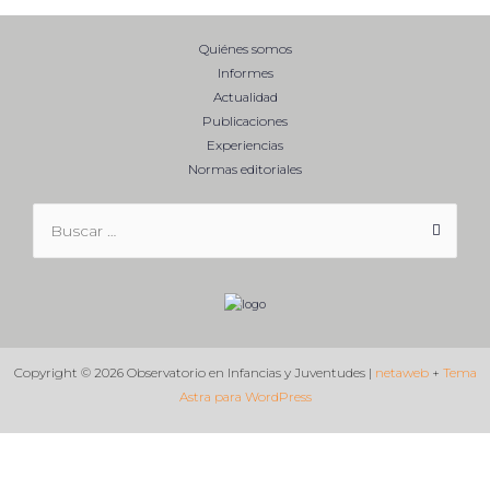
Quiénes somos
Informes
Actualidad
Publicaciones
Experiencias
Normas editoriales
Buscar
por:
Copyright © 2026 Observatorio en Infancias y Juventudes |
netaweb
+
Tema
Astra para WordPress