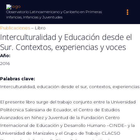
Ir
al
Observatorio Latinoamericano y Caribeño en Primeras
Main
infancias, Infancias y Juventudes
contenido
Men
Publicaciones
– Libro
Interculturalidad y Educación desde el
Sur. Contextos, experiencias y voces
Año:
2016
Palabras clave:
Interculturalidad, educación desde el sur, contextos, experiencias
El presente libro surge del trabajo conjunto entre la Universidad
Politécnica Salesiana de Ecuador, el Centro de Estudios
Avanzados en Niñez y Juventud de la Fundación Centro
Internacional de Educación y Desarrollo Humano –CINDE– y la
Universidad de Manizales y el Grupo de Trabajo CLACSO