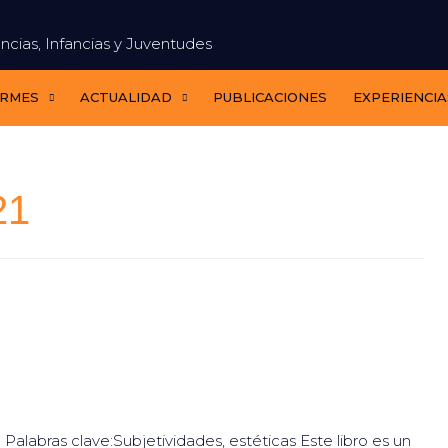
ncias, Infancias y Juventudes
ORMES
ACTUALIDAD
PUBLICACIONES
EXPERIENCIA
21
Palabras clave:Subjetividades, estéticas Este libro es un